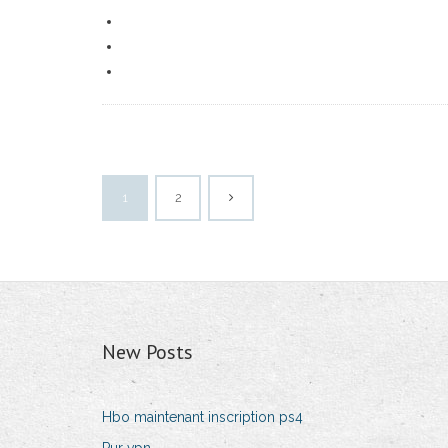
1
2
New Posts
Hbo maintenant inscription ps4